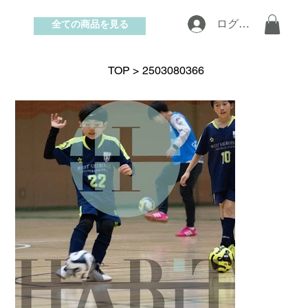
全ての商品を見る
ログイン
お問い合わせ
TOP
>
2503080366