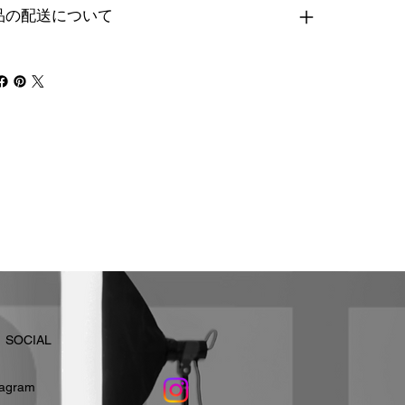
品の配送について
​SOCIAL
stagram