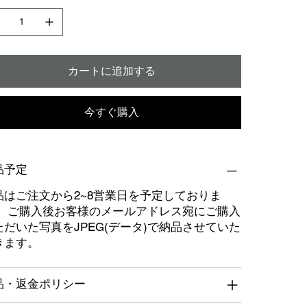
カートに追加する
今すぐ購入
品予定
品はご注文から2~8営業日を予定しておりま
。 ご購入後お客様のメールアドレス宛にご購入
ただいた写真をJPEG(データ)で納品させていた
きます。
品・返金ポリシー