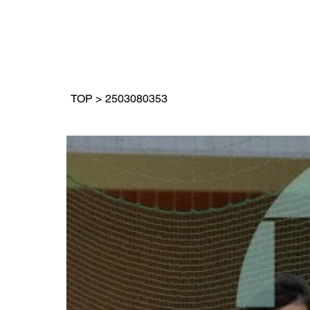
TOP
>
2503080353