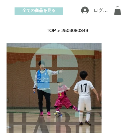
全ての商品を見る
ログイン
お問い合わせ
TOP
>
2503080349