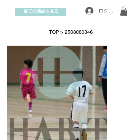
全ての商品を見る
ログイン
お問い合わせ
TOP
>
2503080346