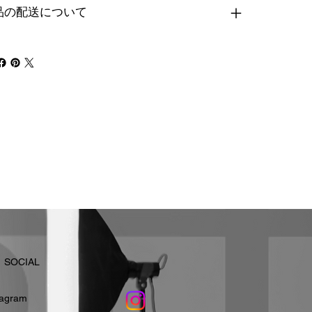
品の配送について
​SOCIAL
stagram