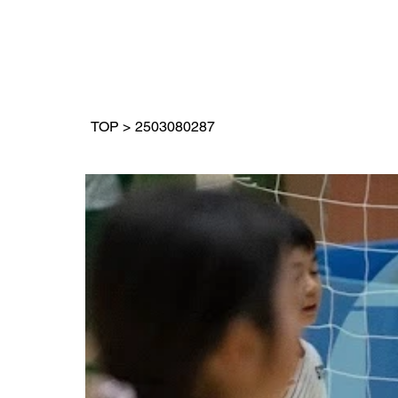
TOP
>
2503080287