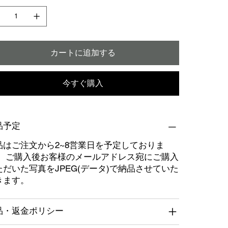
カートに追加する
今すぐ購入
品予定
品はご注文から2~8営業日を予定しておりま
。 ご購入後お客様のメールアドレス宛にご購入
ただいた写真をJPEG(データ)で納品させていた
きます。
品・返金ポリシー