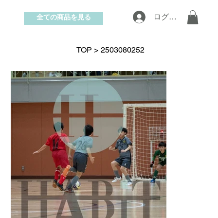
全ての商品を見る
ログイン
お問い合わせ
TOP
>
2503080252