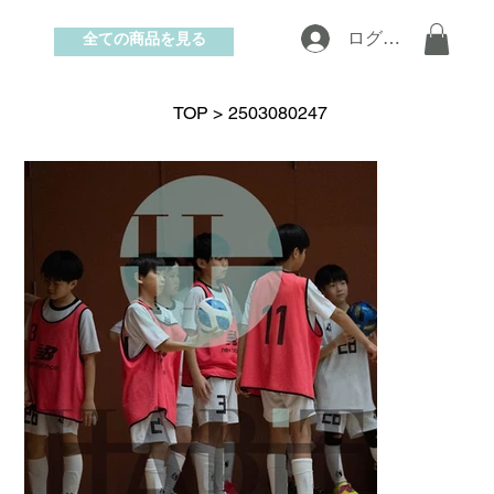
全ての商品を見る
ログイン
お問い合わせ
TOP
>
2503080247