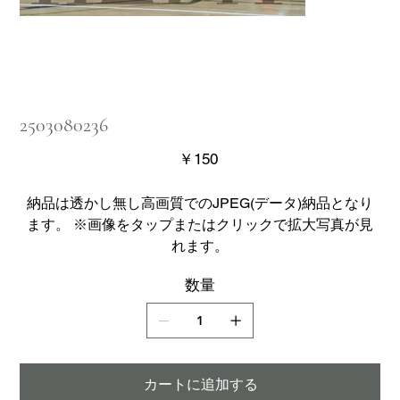
2503080236
価
￥150
格
納品は透かし無し高画質でのJPEG(データ)納品となり
ます。 ※画像をタップまたはクリックで拡大写真が見
れます。
数量
カートに追加する