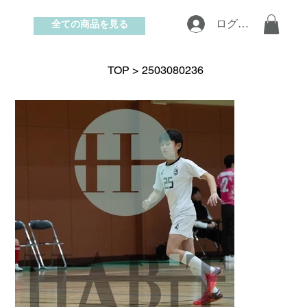
全ての商品を見る
ログイン
お問い合わせ
TOP
>
2503080236