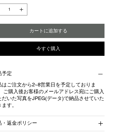
カートに追加する
今すぐ購入
品予定
品はご注文から2~8営業日を予定しておりま
。 ご購入後お客様のメールアドレス宛にご購入
ただいた写真をJPEG(データ)で納品させていた
きます。
品・返金ポリシー