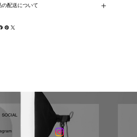
品の配送について
​SOCIAL
stagram