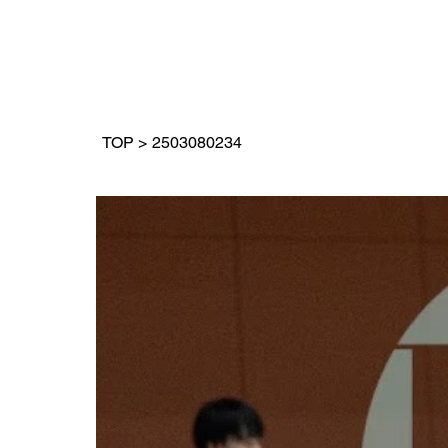
TOP
>
2503080234