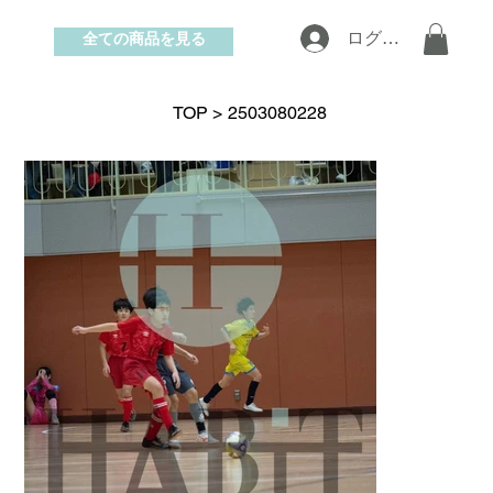
全ての商品を見る
ログイン
お問い合わせ
TOP
>
2503080228