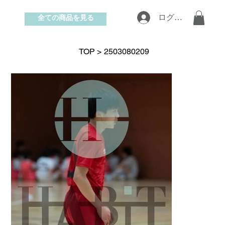
全ての商品を見る
ログイン
お問い合わせ
TOP
>
2503080209