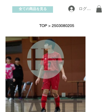
全ての商品を見る
ログイン
お問い合わせ
TOP
>
2503080205