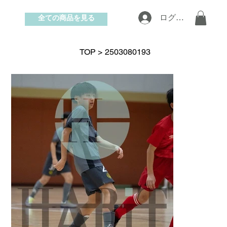
全ての商品を見る
ログイン
お問い合わせ
TOP
>
2503080193