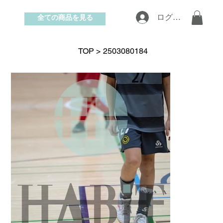
全ての商品を見る
ログイン
お問い合わせ
TOP
>
2503080184