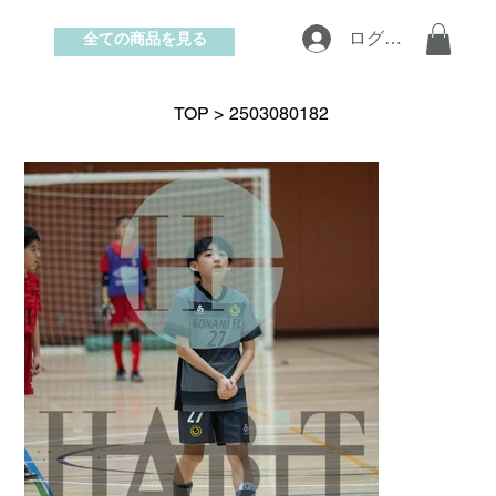
全ての商品を見る
ログイン
お問い合わせ
TOP
>
2503080182