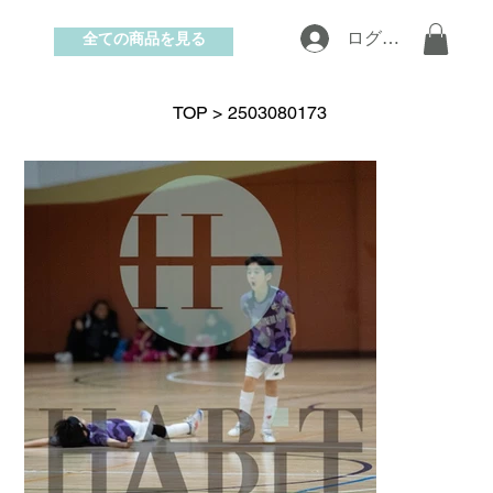
全ての商品を見る
ログイン
お問い合わせ
TOP
>
2503080173