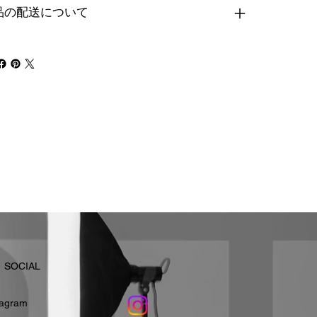
品の配送について
​SOCIAL
stagram