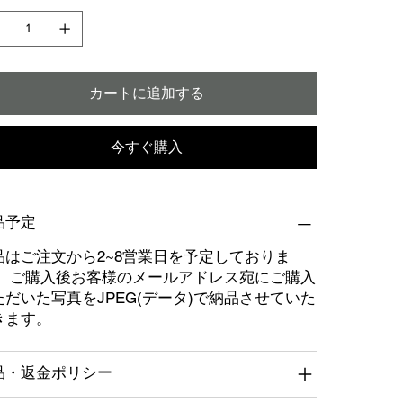
カートに追加する
今すぐ購入
品予定
品はご注文から2~8営業日を予定しておりま
。 ご購入後お客様のメールアドレス宛にご購入
ただいた写真をJPEG(データ)で納品させていた
きます。
品・返金ポリシー