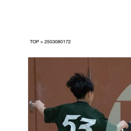
TOP
>
2503080172