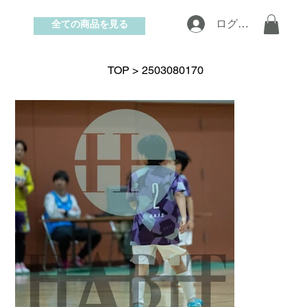
全ての商品を見る
ログイン
お問い合わせ
TOP
>
2503080170