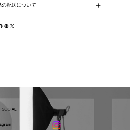
品の配送について
​SOCIAL
stagram