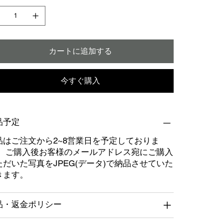
カートに追加する
今すぐ購入
品予定
品はご注文から2~8営業日を予定しておりま
。 ご購入後お客様のメールアドレス宛にご購入
ただいた写真をJPEG(データ)で納品させていた
きます。
品・返金ポリシー