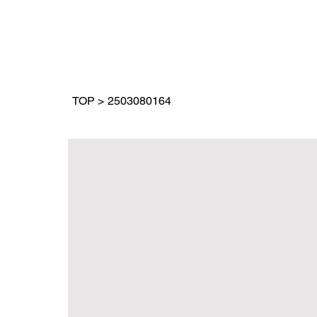
TOP
>
2503080164