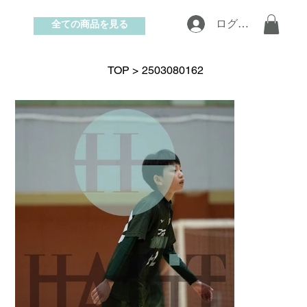
全ての商品を見る
ログイン
お問い合わせ
TOP
>
2503080162