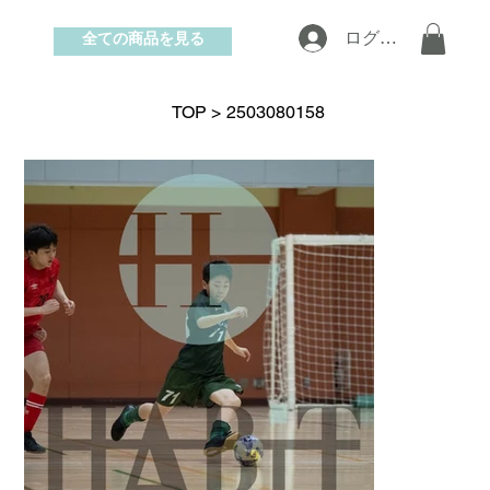
全ての商品を見る
ログイン
お問い合わせ
TOP
>
2503080158