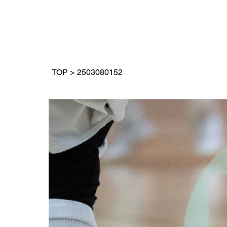
TOP
>
2503080152