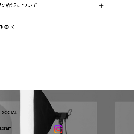
品の配送について
​SOCIAL
stagram