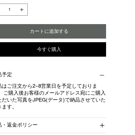
カートに追加する
今すぐ購入
品予定
品はご注文から2~8営業日を予定しておりま
。 ご購入後お客様のメールアドレス宛にご購入
ただいた写真をJPEG(データ)で納品させていた
きます。
品・返金ポリシー