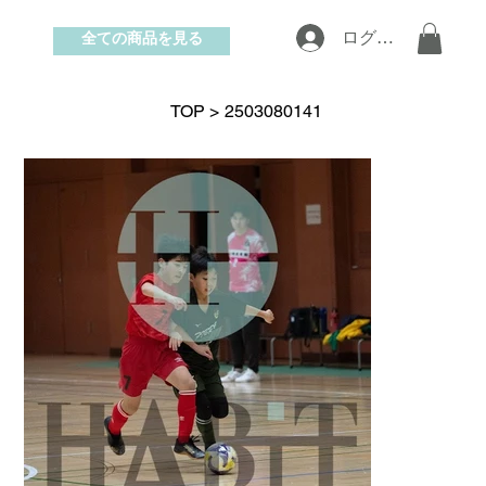
全ての商品を見る
ログイン
お問い合わせ
TOP
>
2503080141