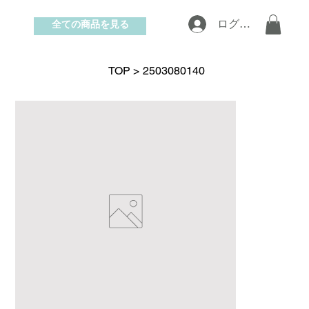
全ての商品を見る
ログイン
お問い合わせ
TOP
>
2503080140