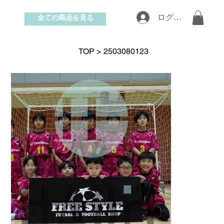
全ての商品を見る
ログイン
お問い合わせ
TOP
>
2503080123