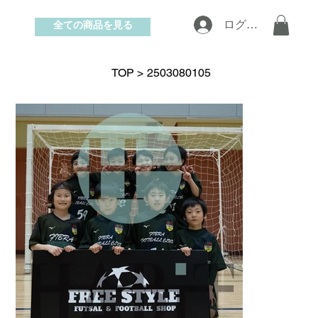
全ての商品を見る
ログイン
お問い合わせ
TOP
>
2503080105