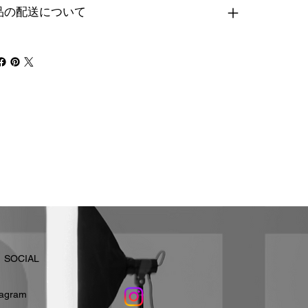
品の配送について
​SOCIAL
stagram