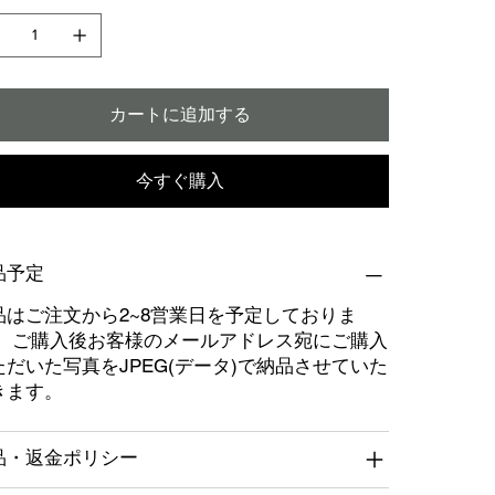
カートに追加する
今すぐ購入
品予定
品はご注文から2~8営業日を予定しておりま
。 ご購入後お客様のメールアドレス宛にご購入
ただいた写真をJPEG(データ)で納品させていた
きます。
品・返金ポリシー