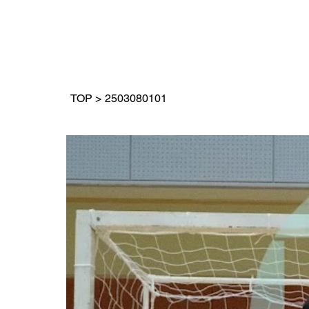
TOP
>
2503080101