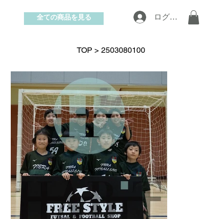
全ての商品を見る
ログイン
お問い合わせ
TOP
>
2503080100