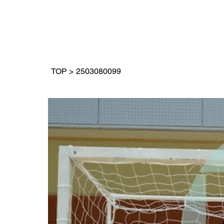
TOP
>
2503080099