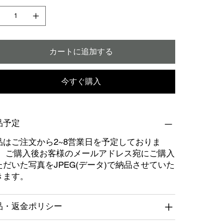
カートに追加する
今すぐ購入
品予定
品はご注文から2~8営業日を予定しておりま
。 ご購入後お客様のメールアドレス宛にご購入
ただいた写真をJPEG(データ)で納品させていた
きます。
品・返金ポリシー