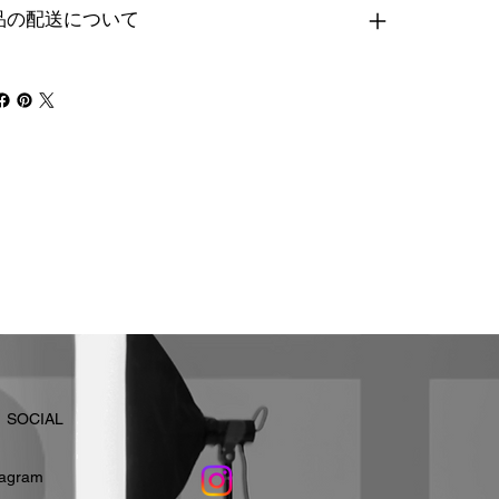
品の配送について
​SOCIAL
stagram