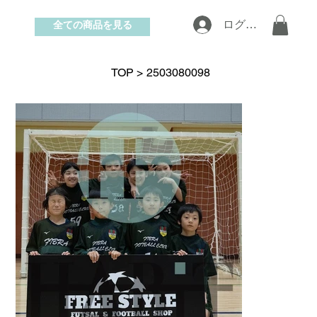
全ての商品を見る
ログイン
お問い合わせ
TOP
>
2503080098