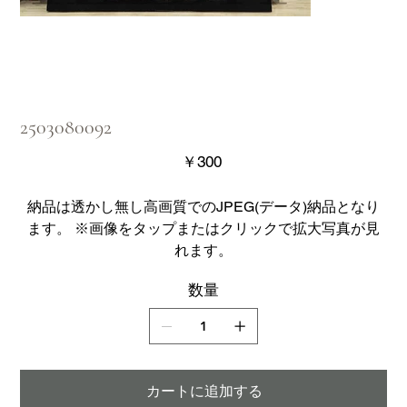
2503080092
価
￥300
格
納品は透かし無し高画質でのJPEG(データ)納品となり
ます。 ※画像をタップまたはクリックで拡大写真が見
れます。
数量
カートに追加する