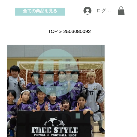
全ての商品を見る
ログイン
お問い合わせ
TOP
>
2503080092