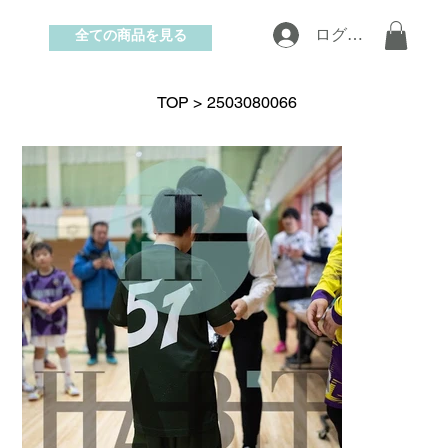
全ての商品を見る
ログイン
お問い合わせ
TOP
>
2503080066