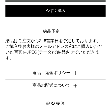
今すぐ購入
納品予定
納品はご注文から2~8営業日を予定しております。
ご購入後お客様のメールアドレス宛にご購入いただ
いた写真をJPEG(データ)で納品させていただきま
す。
返品・返金ポリシー
商品の配送について