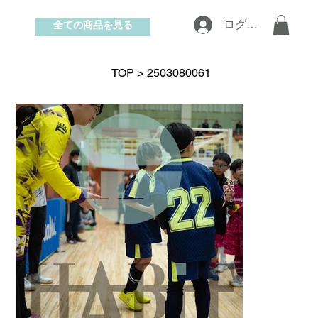
全ての商品を見る
ログイン
お問い合わせ
TOP
>
2503080061