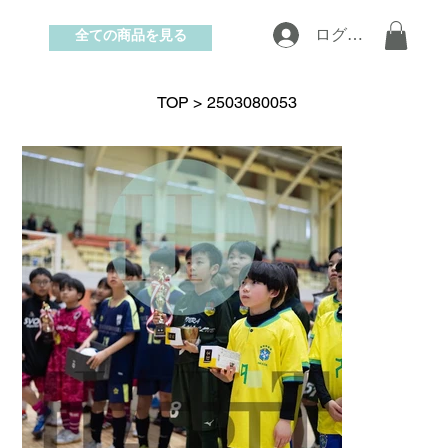
全ての商品を見る
ログイン
お問い合わせ
TOP
>
2503080053