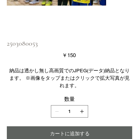
2503080053
価
￥150
格
納品は透かし無し高画質でのJPEG(データ)納品となり
ます。 ※画像をタップまたはクリックで拡大写真が見
れます。
数量
カートに追加する