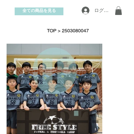
全ての商品を見る
ログイン
お問い合わせ
TOP
>
2503080047