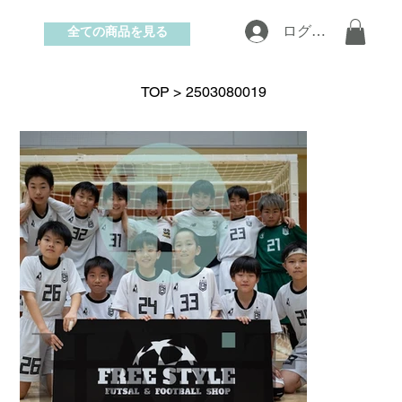
全ての商品を見る
ログイン
お問い合わせ
TOP
>
2503080019