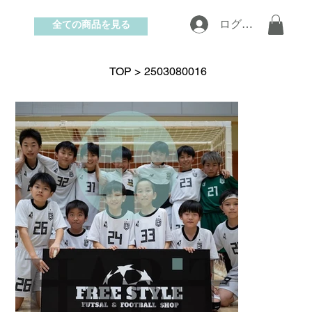
全ての商品を見る
ログイン
お問い合わせ
TOP
>
2503080016