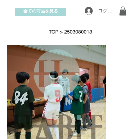
全ての商品を見る
ログイン
お問い合わせ
TOP
>
2503080013