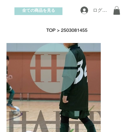
全ての商品を見る
ログイン
お問い合わせ
TOP
>
2503081455