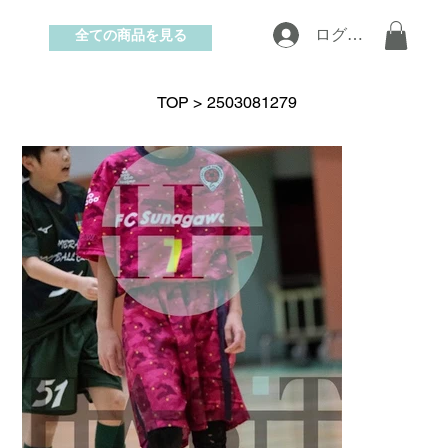
全ての商品を見る
ログイン
お問い合わせ
TOP
>
2503081279