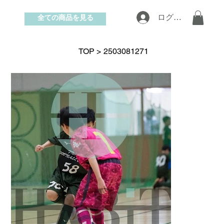
全ての商品を見る
ログイン
お問い合わせ
TOP
>
2503081271