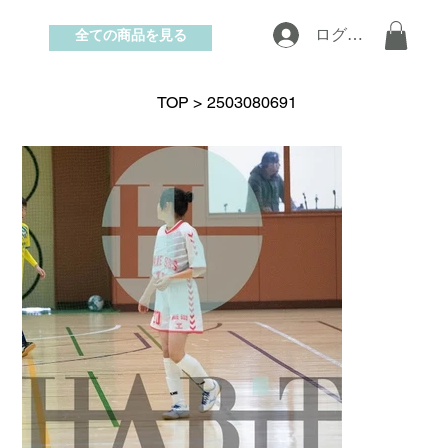
全ての商品を見る
ログイン
お問い合わせ
TOP
>
2503080691