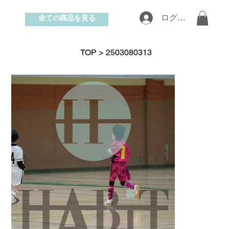
全ての商品を見る
ログイン
お問い合わせ
TOP
>
2503080313