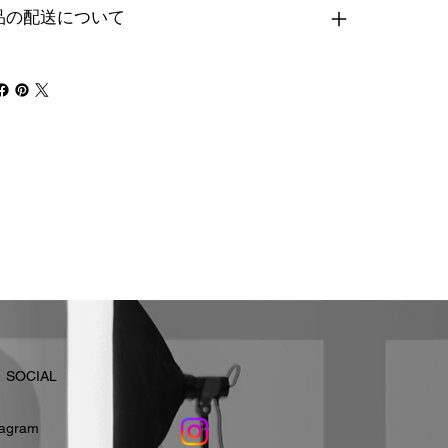
品の配送について
​SOCIAL
stagram