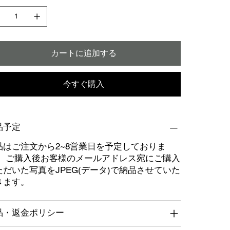
カートに追加する
今すぐ購入
品予定
品はご注文から2~8営業日を予定しておりま
。 ご購入後お客様のメールアドレス宛にご購入
ただいた写真をJPEG(データ)で納品させていた
きます。
品・返金ポリシー