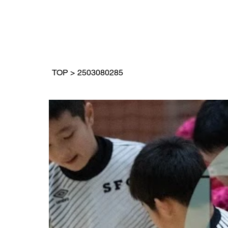
TOP
>
2503080285